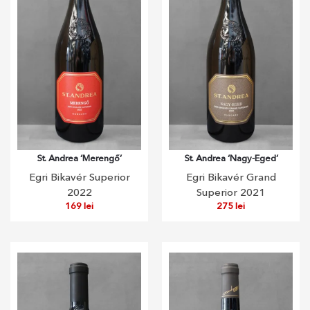
St. Andrea ‘Merengő’
St. Andrea ‘Nagy-Eged’
Egri Bikavér Superior
Egri Bikavér Grand
2022
Superior 2021
169
lei
275
lei