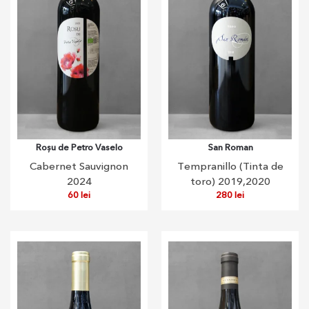
Roșu de Petro Vaselo
San Roman
Cabernet Sauvignon
Tempranillo (Tinta de
2024
toro) 2019,2020
60
lei
280
lei