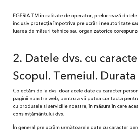
EGERIA TM în calitate de operator, prelucrează datele 
inclusiv protecția împotriva prelucrării neautorizate sau 
luarea de măsuri tehnice sau organizatorice corespunz
2. Datele dvs. cu caract
Scopul. Temeiul. Durata 
Colectăm de la dvs. doar acele date cu caracter persona
paginii noastre web, pentru a vă putea contacta pentru o
cu produsele si serviciile noastre, în măsura în care ac
consimțământului dvs.
În general prelucrăm următoarele date cu caracter pers