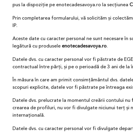
pus la dispoziție pe enotecadesavoya.ro la secțiunea
C
Prin completarea formularului, vă solicităm și colectăm
IP.
Aceste date cu caracter personal ne sunt necesare în 
legătură cu produsele
enotecadesavoya.ro
.
Datele dvs. cu caracter personal vor fi păstrate de EG
contractual între părți, și pe o perioadă de 3 ani de la 
În măsura în care am primit consimțământul dvs. datele 
scopuri explicite, datele vor fi păstrate pe întreaga e
Datele dvs. prelucrate la momentul creării contului nu 
crearea de profiluri, nu vor fi divulgate niciunui terț ș
internațională.
Datele dvs. cu caracter personal vor fi divulgate depa