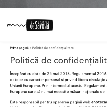
Prima pagină
> Politică de confidențialitate
Politică de confidențiali
Începând cu data de 25 mai 2018, Regulamentul 2016/67
datelor cu caracter personal și privind libera circulați
Uniunii Europene. Prin intermediul acestui Regulament se
Europene care să nu mai necesite măsuri naționale de
Este responsabil pentru operarea paginii web
enoteca