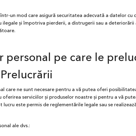
într-un mod care asigură securitatea adecvată a datelor cu c
ilegale și împotriva pierderii, a distrugerii sau a deteriorării
ătoare.
er personal pe care le prel
Prelucrării
l care ne sunt necesare pentru a vă putea oferi posibilitatea
ferirea serviciilor și produselor noastre și pentru a vă pute
est lucru este permis de reglementările legale sau se realizea
onal ale dvs.: