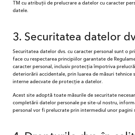
TM cu atribuții de prelucrare a datelor cu caracter pers
datele.
3. Securitatea datelor d
Securitatea datelor dvs. cu caracter personal sunt o pr
face cu respectarea principiilor garantate de Regulame
caracter personal, inclusiv protecția împotriva prelucrăr
deteriorării accidentale, prin luarea de măsuri tehnice 
interne adecvate de protecție a datelor.
Acest site adoptă toate măsurile de securitate necesare 
completării datelor personale pe site-ul nostru, informaţ
personal vor fi prelucrate prin intermediul unor pagini 