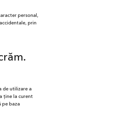
aracter personal,
 accidentale, prin
ucrăm.
 de utilizare a
a ține la curent
ză pe baza