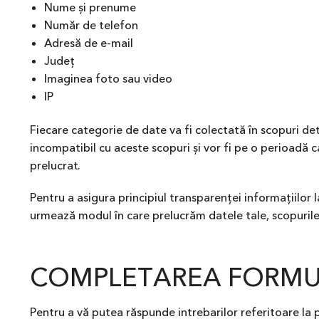
Nume și prenume
Număr de telefon
Adresă de e-mail
Județ
Imaginea foto sau video
IP
Fiecare categorie de date va fi colectată în scopuri det
incompatibil cu aceste scopuri și vor fi pe o perioadă c
prelucrat.
Pentru a asigura principiul transparenței informațiilor
urmează modul în care prelucrăm datele tale, scopurile și
COMPLETAREA FORMU
Pentru a vă putea răspunde intrebarilor referitoare la