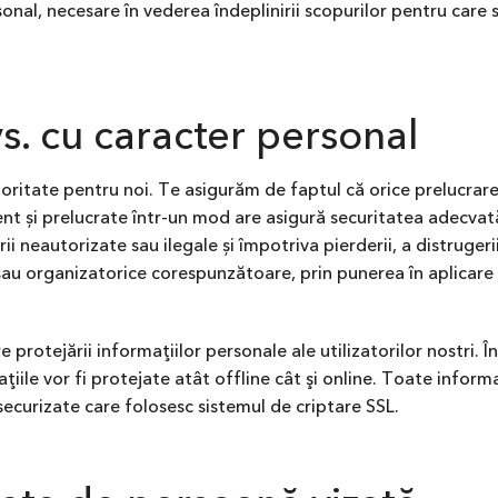
onal, necesare în vederea îndeplinirii scopurilor pentru care 
vs. cu caracter personal
ioritate pentru noi. Te asigurăm de faptul că orice prelucrare
nt și prelucrate într-un mod are asigură securitatea adecvat
ii neautorizate sau ilegale și împotriva pierderii, a distrugeri
sau organizatorice corespunzătoare, prin punerea în aplicare 
protejării informaţiilor personale ale utilizatorilor nostri.
iile vor fi protejate atât offline cât şi online. Toate informa
securizate care folosesc sistemul de criptare SSL.