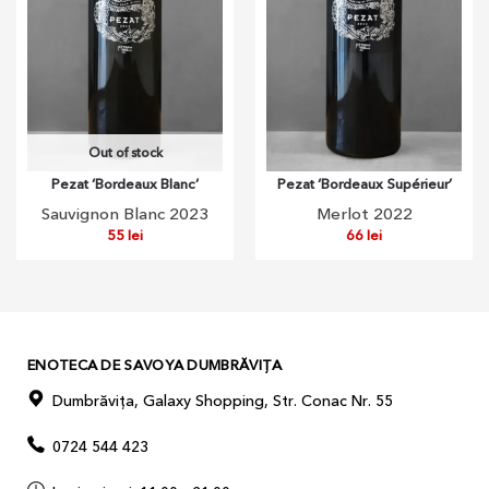
Out of stock
Pezat ‘Bordeaux Blanc’
Pezat ‘Bordeaux Supérieur’
Sauvignon Blanc 2023
Merlot 2022
55
lei
66
lei
ENOTECA DE SAVOYA DUMBRĂVIȚA
Dumbrăvița, Galaxy Shopping, Str. Conac Nr. 55
0724 544 423