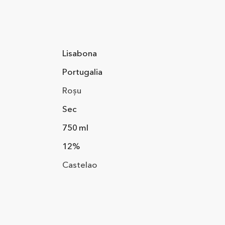
Lisabona
Portugalia
Roșu
Sec
750 ml
12%
Castelao