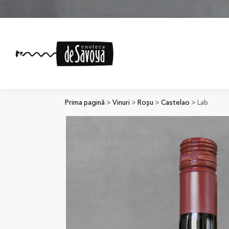
Prima pagină
>
Vinuri
>
Roșu
>
Castelao
> Lab