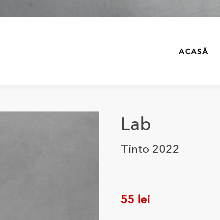
ACASĂ
Lab
Tinto 2022
55
lei