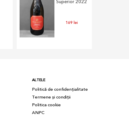
Superior 2022
169
lei
ALTELE
Politică de confidențialitate
Termene și condiții
Politica cookie
ANPC