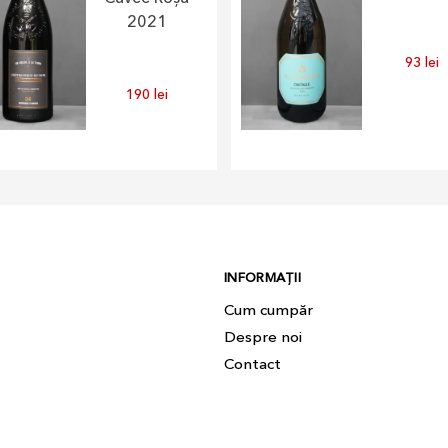
2021
93
lei
190
lei
INFORMAȚII
Cum cumpăr
Despre noi
Contact