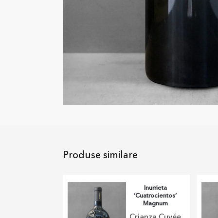
Produse similare
Inurrieta
‘Cuatrocientos’
Magnum
Crianza Cuvée