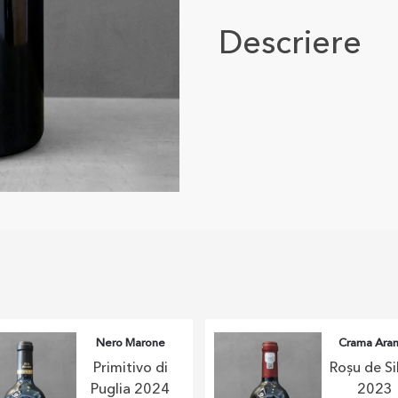
Descriere
Nero Marone
Crama Ara
Primitivo di
Roșu de Si
Puglia 2024
2023