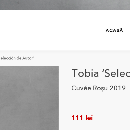
ACASĂ
Selección de Autor’
Tobia ‘Sele
Cuvée Roșu 2019
111
lei