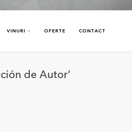
VINURI
OFERTE
CONTACT
cción de Autor’