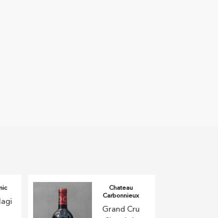
mic
Chateau
Carbonnieux
lagi
Grand Cru