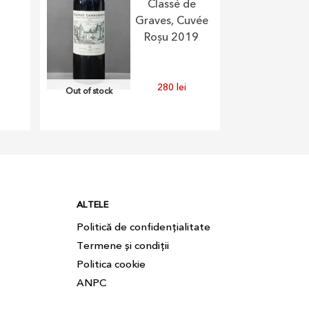
Classé de
Graves, Cuvée
Roșu 2019
280
lei
Out of stock
ALTELE
Politică de confidențialitate
Termene și condiții
Politica cookie
ANPC