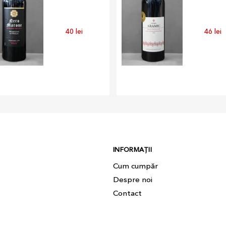
40
lei
46
lei
INFORMAȚII
Cum cumpăr
Despre noi
Contact