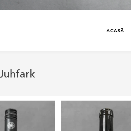
ACASĂ
Juhfark