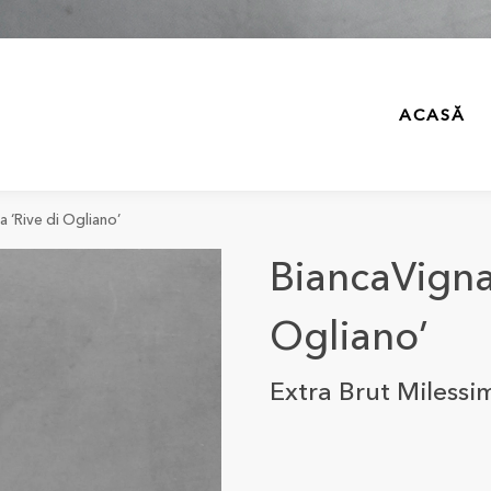
ACASĂ
 ‘Rive di Ogliano’
BiancaVigna 
Ogliano’
Extra Brut Milessi