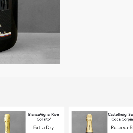
BiancaVigna ‘Rive
Castellroig ‘Sa
Collalto’
Coca Corpin
Extra Dry
Reserva-B