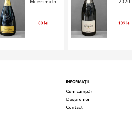
Milessimato
2020
80
lei
109
lei
INFORMAȚII
Cum cumpăr
Despre noi
Contact