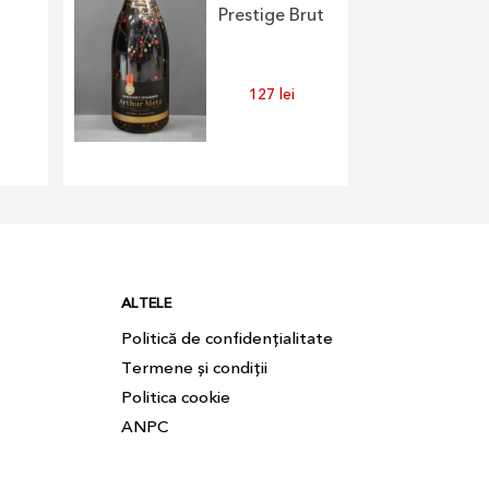
Prestige Brut
127
lei
ALTELE
Politică de confidențialitate
Termene și condiții
Politica cookie
ANPC