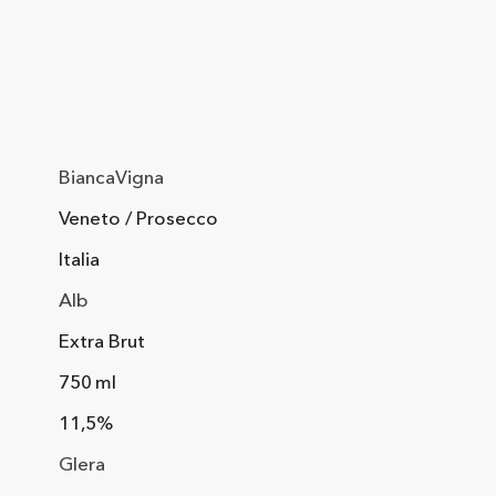
BiancaVigna
Veneto / Prosecco
Italia
Alb
Extra Brut
750 ml
11,5%
Glera