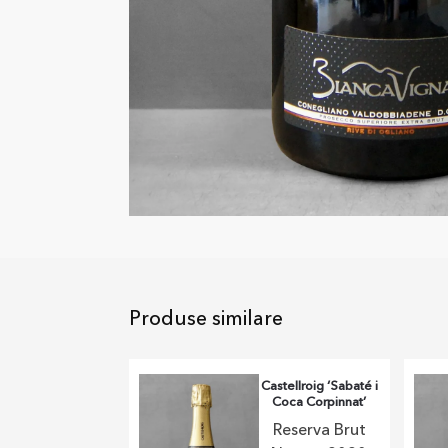
Produse similare
Castellroig ‘Sabaté i
Coca Corpinnat’
Reserva Brut