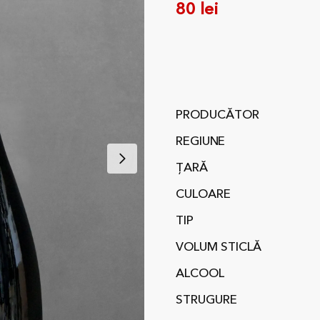
80
lei
PRODUCĂTOR
REGIUNE
ȚARĂ
CULOARE
TIP
VOLUM STICLĂ
ALCOOL
STRUGURE