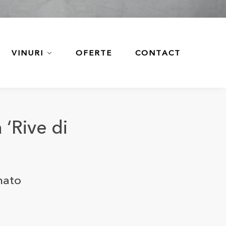
VINURI
OFERTE
CONTACT
‘Rive di
mato