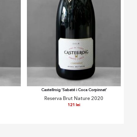
Castellroig ‘Sabaté i Coca Corpinnat’
Reserva Brut Nature 2020
121
lei