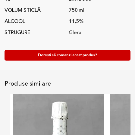
VOLUM STICLĂ
750 ml
ALCOOL
11,5%
STRUGURE
Glera
Dorești să comanzi acest produs?
Produse similare