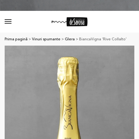
Prima pagină
>
Vinuri spumante
>
Glera
> BiancaVigna ‘Rive Collalto’